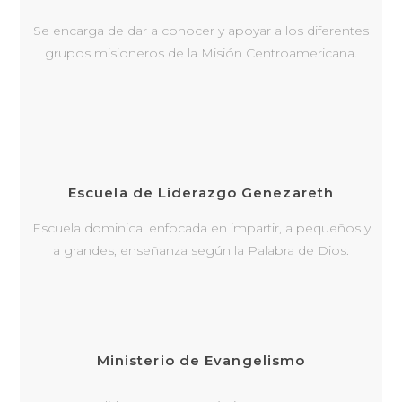
Se encarga de dar a conocer y apoyar a los diferentes
grupos misioneros de la Misión Centroamericana.
Escuela de Liderazgo Genezareth
Escuela dominical enfocada en impartir, a pequeños y
a grandes, enseñanza según la Palabra de Dios.
Ministerio de Evangelismo