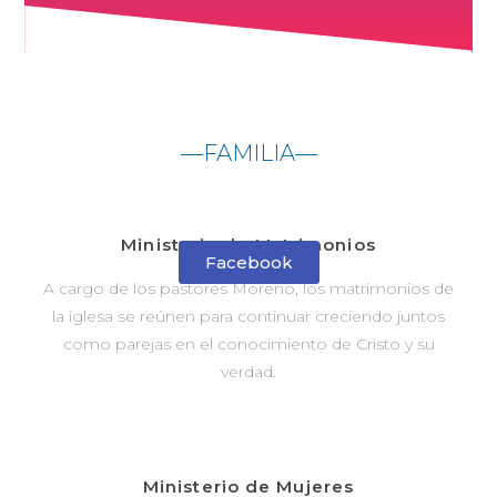
—FAMILIA—
Ministerio de Matrimonios
Facebook
A cargo de los pastores Moreno, los matrimonios de
la iglesa se reúnen para continuar creciendo juntos
como parejas en el conocimiento de Cristo y su
verdad.
Ministerio de Mujeres