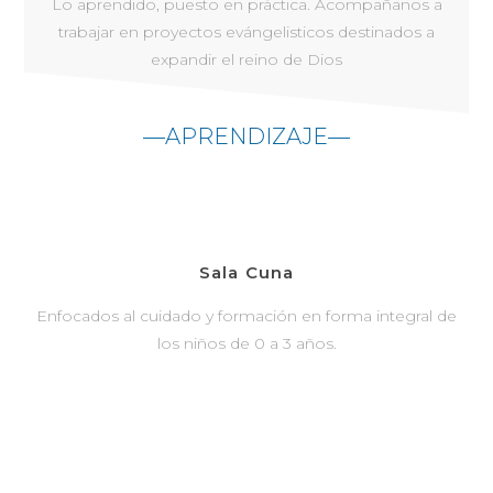
Lo aprendido, puesto en práctica. Acompañanos a
trabajar en proyectos evángelisticos destinados a
expandir el reino de Dios
—APRENDIZAJE—
Sala Cuna
Enfocados al cuidado y formación en forma integral de
los niños de 0 a 3 años.