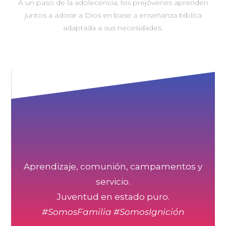
A un paso de la adolecencia, los prejóvenes aprenden
juntos a adorar a Dios en base a enseñanza bíblica
adaptada a sus necesidades.
Aprendizaje, comunión, campamentos y
servicio.
Juventud en estado puro.
#SomosFamilia #SomosIgnición