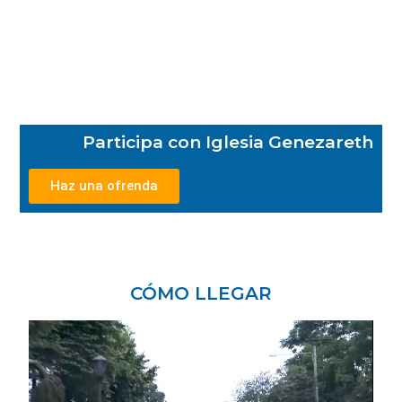
Participa con Iglesia Genezareth
Haz una ofrenda
CÓMO LLEGAR