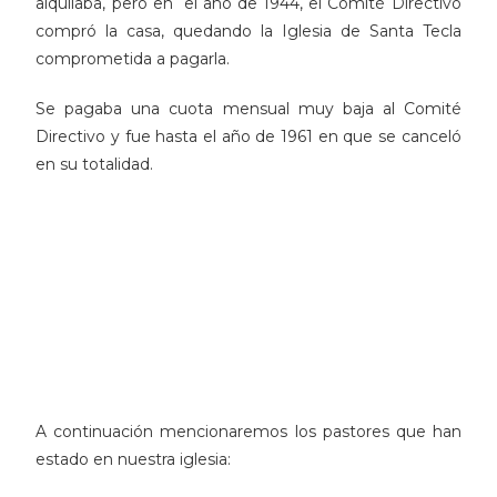
alquilaba, pero en el año de 1944, el Comité Directivo
compró la casa, quedando la Iglesia de Santa Tecla
comprometida a pagarla.
Se p
agaba una cuota mensual muy baja al Comité
Directivo y fue hasta el año de 1961 en que se canceló
en su totalidad.
A continuación mencionaremos los pastores que han
estado en nuestra iglesia: