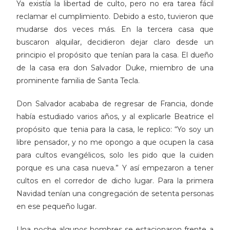
Ya existía la libertad de culto, pero no era tarea fácil
reclamar el cumplimiento. Debido a esto, tuvieron que
mudarse dos veces más. En la tercera casa que
buscaron alquilar, decidieron dejar claro desde un
principio el propósito que tenían para la casa. El dueño
de la casa era don Salvador Duke, miembro de una
prominente familia de Santa Tecla.
Don Salvador acababa de regresar de Francia, donde
había estudiado varios años, y al explicarle Beatrice el
propósito que tenia para la casa, le replico: “Yo soy un
libre pensador, y no me opongo a que ocupen la casa
para cultos evangélicos, solo les pido que la cuiden
porque es una casa nueva.” Y así empezaron a tener
cultos en el corredor de dicho lugar. Para la primera
Navidad tenían una congregación de setenta personas
en ese pequeño lugar.
Una noche algunos hombres se estacionaron frente a