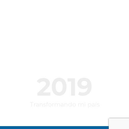
2019
Transformando mi país