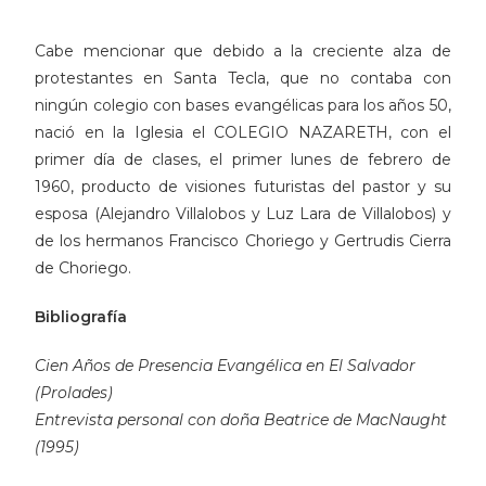
Cabe mencionar que debido a la creciente alza de
protestantes en Santa Tecla, que no contaba con
ningún colegio con bases evangélicas para los años 50
,
nació en la Iglesia el COLEGIO NAZARETH, con el
primer día de clases, el primer lunes de febrero de
1960, producto de visiones futuristas del pastor y su
esposa (Alejandro Villalobos y Luz Lara de Villalobos) y
de los hermanos Francisco Choriego y Gertrudis Cierra
de Choriego.
Bibliografía
Cien Años de Presencia Evangélica en El Salvador
(Prolades)
Entrevista personal con doña Beatrice de MacNaught
(1995)