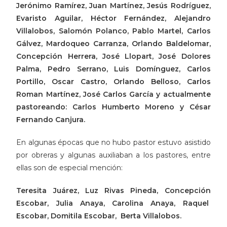
Jerónimo Ramírez, Juan Martínez, Jesús Rodríguez,
Evaristo Aguilar, Héctor Fernández, Alejandro
Villalobos, Salomón Polanco, Pablo Martel, Carlos
Gálvez, Mardoqueo Carranza, Orlando Baldelomar,
Concepción Herrera, José Llopart, José Dolores
Palma, Pedro Serrano, Luis Domínguez, Carlos
Portillo, Oscar Castro, Orlando Belloso, Carlos
Roman Martínez, José Carlos García y actualmente
pastoreando: Carlos Humberto Moreno y César
Fernando Canjura.
En algunas épocas que no hubo pastor estuvo asistido
por obreras y algunas auxiliaban a los pastores, entre
ellas son de especial mención:
Teresita Juárez, Luz Rivas Pineda, Concepción
Escobar, Julia Anaya, Carolina Anaya, Raquel
Escobar, Domitila Escobar, Berta Villalobos.