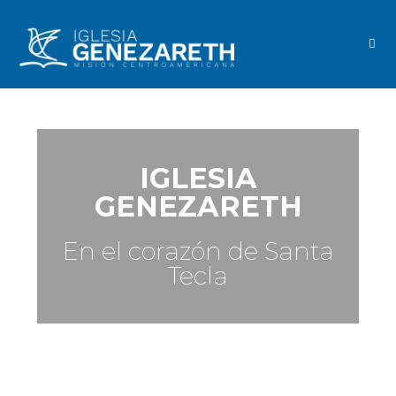
IGLESIA
GENEZARETH
En el corazón de Santa
Tecla