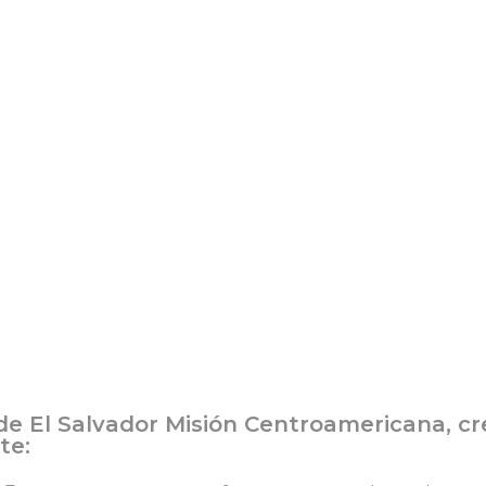
 de El Salvador Misión Centroamericana, c
te: